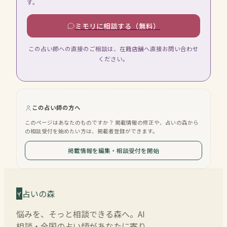
す。
ミモリに相談する（無料）
この占い師への直接のご相談は、在籍店舗へ直接お問い合わせ
ください。
この占い師の方へ
このページはあなたのものですか？ 掲載情報の修正や、占いの森から
の相談受付を始めたい方は、掲載者登録ができます。
掲載情報を編集・相談受付を開始
占いの森
悩みを、そっと相談できる森へ。AI
相談・全国の占い師があなたに寄り