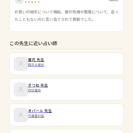
片思いの相手について相談。彼の性格や態度について、会っ
たこともないのに言い当てられて鳥肌でした。
この先生に近い占い師
蓮花
先生
西洋占星術
きつね
先生
四柱推命
オパール
先生
守護霊対話