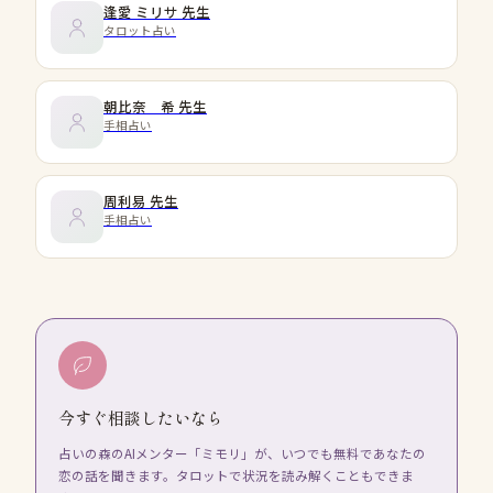
逢愛 ミリサ
先生
タロット占い
朝比奈 希
先生
手相占い
周利易
先生
手相占い
今すぐ相談したいなら
占いの森のAIメンター「ミモリ」が、いつでも無料であなたの
恋の話を聞きます。タロットで状況を読み解くこともできま