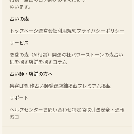
添います。
占いの森
トップページ
運営会社
利用規約
プライバシーポリシー
サービス
恋愛の森（AI相談）
開運の杜
パワーストーンの森
占い
師を探す
店舗を探す
コラム
占い師・店舗の方へ
集客LP制作
占い師登録
店舗掲載
プレミアム掲載
サポート
ヘルプセンター
お問い合わせ
特定商取引法
安全・通報
窓口