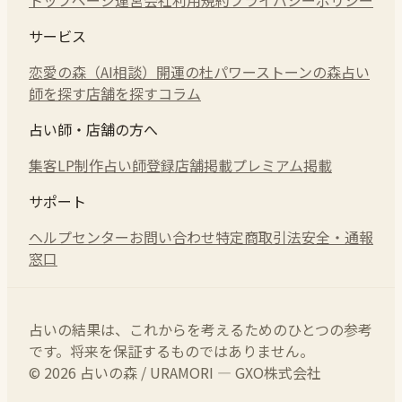
サービス
恋愛の森（AI相談）
開運の杜
パワーストーンの森
占い
師を探す
店舗を探す
コラム
占い師・店舗の方へ
集客LP制作
占い師登録
店舗掲載
プレミアム掲載
サポート
ヘルプセンター
お問い合わせ
特定商取引法
安全・通報
窓口
占いの結果は、これからを考えるためのひとつの参考
です。将来を保証するものではありません。
© 2026 占いの森 / URAMORI — GXO株式会社