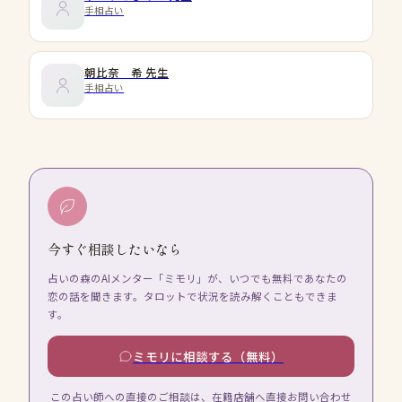
手相占い
朝比奈 希
先生
手相占い
今すぐ相談したいなら
占いの森のAIメンター「ミモリ」が、いつでも無料であなたの
恋の話を聞きます。タロットで状況を読み解くこともできま
す。
ミモリに相談する（無料）
この占い師への直接のご相談は、在籍店舗へ直接お問い合わせ