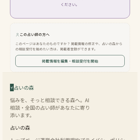
ください。
この占い師の方へ
このページはあなたのものですか？ 掲載情報の修正や、占いの森から
の相談受付を始めたい方は、掲載者登録ができます。
掲載情報を編集・相談受付を開始
占いの森
悩みを、そっと相談できる森へ。AI
相談・全国の占い師があなたに寄り
添います。
占いの森
トップページ
運営会社
利用規約
プライバシーポリシー