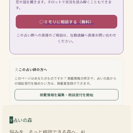
恋の話を聞きます。タロットで状況を読み解くこともできま
す。
ミモリに相談する（無料）
この占い師への直接のご相談は、在籍店舗へ直接お問い合わせ
ください。
この占い師の方へ
このページはあなたのものですか？ 掲載情報の修正や、占いの森から
の相談受付を始めたい方は、掲載者登録ができます。
掲載情報を編集・相談受付を開始
占いの森
悩みを、そっと相談できる森へ。AI