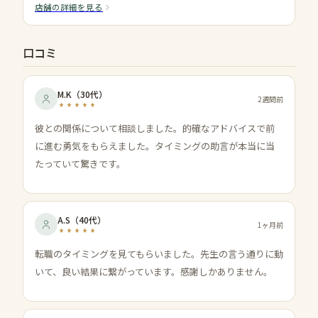
店舗の詳細を見る
口コミ
M.K
（
30代
）
2週間前
彼との関係について相談しました。的確なアドバイスで前
に進む勇気をもらえました。タイミングの助言が本当に当
たっていて驚きです。
A.S
（
40代
）
1ヶ月前
転職のタイミングを見てもらいました。先生の言う通りに動
いて、良い結果に繋がっています。感謝しかありません。