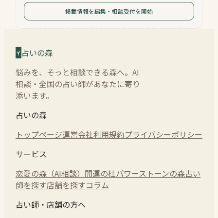
掲載情報を編集・相談受付を開始
占いの森
悩みを、そっと相談できる森へ。AI
相談・全国の占い師があなたに寄り
添います。
占いの森
トップページ
運営会社
利用規約
プライバシーポリシー
サービス
恋愛の森（AI相談）
開運の杜
パワーストーンの森
占い
師を探す
店舗を探す
コラム
占い師・店舗の方へ