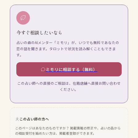
今すぐ相談したいなら
占いの森のAIメンター「ミモリ」が、いつでも無料であなたの
恋の話を聞きます。タロットで状況を読み解くこともできま
す。
ミモリに相談する（無料）
この占い師への直接のご相談は、在籍店舗へ直接お問い合わせ
ください。
この占い師の方へ
このページはあなたのものですか？ 掲載情報の修正や、占いの森から
の相談受付を始めたい方は、掲載者登録ができます。