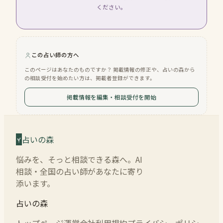
ください。
この占い師の方へ
このページはあなたのものですか？ 掲載情報の修正や、占いの森から
の相談受付を始めたい方は、掲載者登録ができます。
掲載情報を編集・相談受付を開始
占いの森
悩みを、そっと相談できる森へ。AI
相談・全国の占い師があなたに寄り
添います。
占いの森
トップページ
運営会社
利用規約
プライバシーポリシー