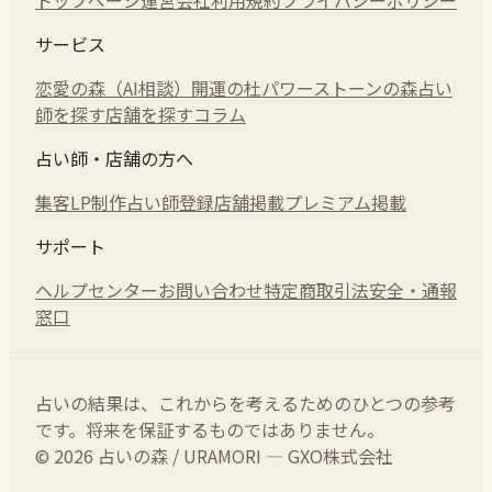
サービス
恋愛の森（AI相談）
開運の杜
パワーストーンの森
占い
師を探す
店舗を探す
コラム
占い師・店舗の方へ
集客LP制作
占い師登録
店舗掲載
プレミアム掲載
サポート
ヘルプセンター
お問い合わせ
特定商取引法
安全・通報
窓口
占いの結果は、これからを考えるためのひとつの参考
です。将来を保証するものではありません。
© 2026 占いの森 / URAMORI — GXO株式会社