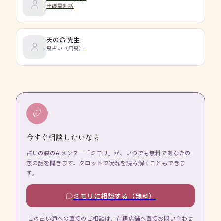
守護霊対話
天の命
先生
易占い（周易）
今すぐ相談したいなら
占いの森のAIメンター「ミモリ」が、いつでも無料であなたの
恋の話を聞きます。タロットで状況を読み解くこともできま
す。
ミモリに相談する（無料）
この占い師への直接のご相談は、在籍店舗へ直接お問い合わせ