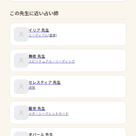
この先生に近い占い師
イリア
先生
ミーディアム(霊媒)
舞夜
先生
スピリチュアル・リーディング
セレスティア
先生
透視
龍奈
先生
メタ・シークレットカード
オパール
先生