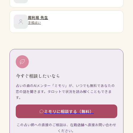
周利易
先生
手相占い
今すぐ相談したいなら
占いの森のAIメンター「ミモリ」が、いつでも無料であなたの
恋の話を聞きます。タロットで状況を読み解くこともできま
す。
ミモリに相談する（無料）
この占い師への直接のご相談は、在籍店舗へ直接お問い合わせ
ください。