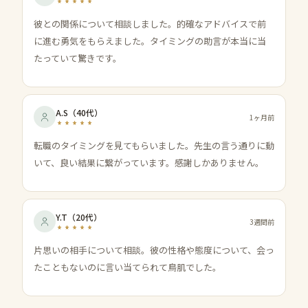
彼との関係について相談しました。的確なアドバイスで前
に進む勇気をもらえました。タイミングの助言が本当に当
たっていて驚きです。
A.S
（
40代
）
1ヶ月前
転職のタイミングを見てもらいました。先生の言う通りに動
いて、良い結果に繋がっています。感謝しかありません。
Y.T
（
20代
）
3週間前
片思いの相手について相談。彼の性格や態度について、会っ
たこともないのに言い当てられて鳥肌でした。