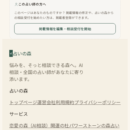
この占い師の方へ
このページはあなたのものですか？ 掲載情報の修正や、占いの森から
の相談受付を始めたい方は、掲載者登録ができます。
掲載情報を編集・相談受付を開始
占いの森
悩みを、そっと相談できる森へ。AI
相談・全国の占い師があなたに寄り
添います。
占いの森
トップページ
運営会社
利用規約
プライバシーポリシー
サービス
恋愛の森（AI相談）
開運の杜
パワーストーンの森
占い