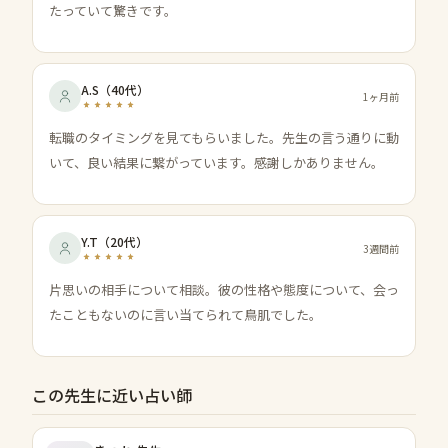
たっていて驚きです。
A.S
（
40代
）
1ヶ月前
転職のタイミングを見てもらいました。先生の言う通りに動
いて、良い結果に繋がっています。感謝しかありません。
Y.T
（
20代
）
3週間前
片思いの相手について相談。彼の性格や態度について、会っ
たこともないのに言い当てられて鳥肌でした。
この先生に近い占い師