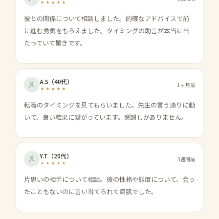
彼との関係について相談しました。的確なアドバイスで前
に進む勇気をもらえました。タイミングの助言が本当に当
たっていて驚きです。
A.S
（
40代
）
1ヶ月前
転職のタイミングを見てもらいました。先生の言う通りに動
いて、良い結果に繋がっています。感謝しかありません。
Y.T
（
20代
）
3週間前
片思いの相手について相談。彼の性格や態度について、会っ
たこともないのに言い当てられて鳥肌でした。