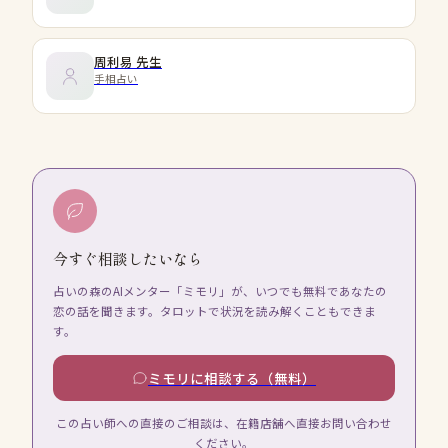
周利易
先生
手相占い
今すぐ相談したいなら
占いの森のAIメンター「ミモリ」が、いつでも無料であなたの
恋の話を聞きます。タロットで状況を読み解くこともできま
す。
ミモリに相談する（無料）
この占い師への直接のご相談は、在籍店舗へ直接お問い合わせ
ください。