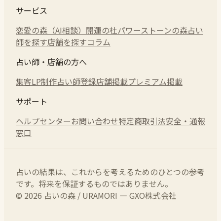
サービス
恋愛の森（AI相談）
開運の杜
パワーストーンの森
占い
師を探す
店舗を探す
コラム
占い師・店舗の方へ
集客LP制作
占い師登録
店舗掲載
プレミアム掲載
サポート
ヘルプセンター
お問い合わせ
特定商取引法
安全・通報
窓口
占いの結果は、これからを考えるためのひとつの参考
です。将来を保証するものではありません。
© 2026 占いの森 / URAMORI — GXO株式会社