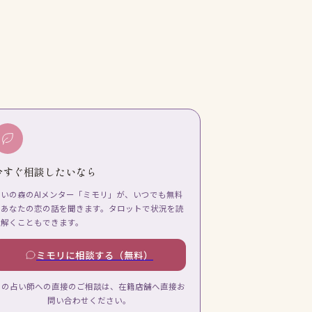
今すぐ相談したいなら
占いの森のAIメンター「ミモリ」が、いつでも無料
であなたの恋の話を聞きます。タロットで状況を読
み解くこともできます。
ミモリに相談する（無料）
この占い師への直接のご相談は、在籍店舗へ直接お
問い合わせください。