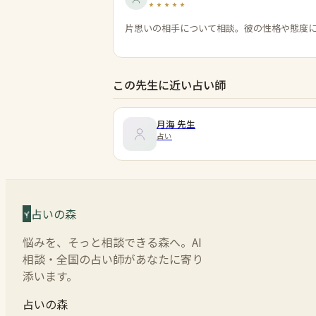
片思いの相手について相談。彼の性格や態度
この先生に近い占い師
月海
先生
占い
占いの森
悩みを、そっと相談できる森へ。AI
相談・全国の占い師があなたに寄り
添います。
占いの森