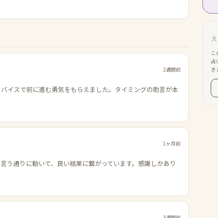
こ
占
2週間前
き
ドバイスで前に進む勇気をもらえました。タイミングの助言が本
1ヶ月前
の言う通りに動いて、良い結果に繋がっています。感謝しかあり
3週間前