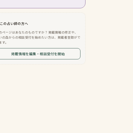
この占い師の方へ
のページはあなたのものですか？ 掲載情報の修正や、
いの森からの相談受付を始めたい方は、掲載者登録がで
ます。
掲載情報を編集・相談受付を開始