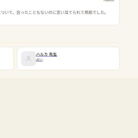
について、会ったこともないのに言い当てられて鳥肌でした。
ハルカ
先生
占い