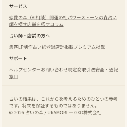
サービス
恋愛の森（AI相談）
開運の杜
パワーストーンの森
占い
師を探す
店舗を探す
コラム
占い師・店舗の方へ
集客LP制作
占い師登録
店舗掲載
プレミアム掲載
サポート
ヘルプセンター
お問い合わせ
特定商取引法
安全・通報
窓口
占いの結果は、これからを考えるためのひとつの参考
です。将来を保証するものではありません。
© 2026 占いの森 / URAMORI — GXO株式会社