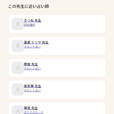
この先生に近い占い師
きつね
先生
四柱推命
逢愛 ミリサ
先生
タロット占い
摩哉
先生
タロット占い
茉莉華
先生
タロット占い
華音
先生
オラクルカード