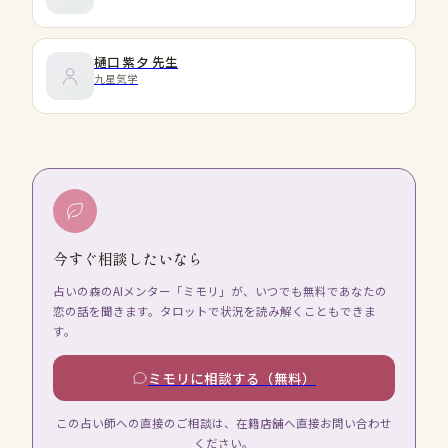
樋口 紫夕
先生
九星気学
今すぐ相談したいなら
占いの森のAIメンター「ミモリ」が、いつでも無料であなたの
恋の話を聞きます。タロットで状況を読み解くこともできま
す。
ミモリに相談する（無料）
この占い師への直接のご相談は、在籍店舗へ直接お問い合わせ
ください。