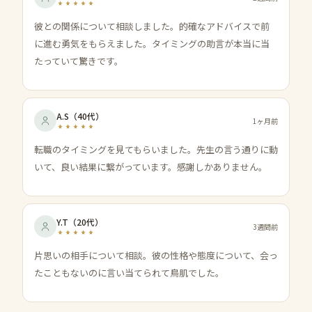
彼との関係について相談しました。的確なアドバイスで前
に進む勇気をもらえました。タイミングの助言が本当に当
たっていて驚きです。
A.S
（
40代
）
1ヶ月前
転職のタイミングを見てもらいました。先生の言う通りに動
いて、良い結果に繋がっています。感謝しかありません。
Y.T
（
20代
）
3週間前
片思いの相手について相談。彼の性格や態度について、会っ
たこともないのに言い当てられて鳥肌でした。