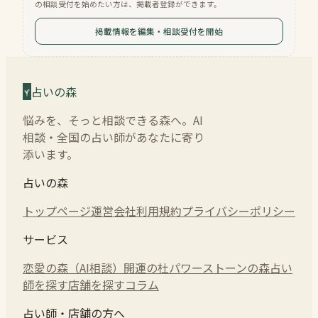
の相談受付を始めたい方は、掲載者登録ができます。
掲載情報を編集・相談受付を開始
占いの森
悩みを、そっと相談できる森へ。AI
相談・全国の占い師があなたに寄り
添います。
占いの森
トップページ
運営会社
利用規約
プライバシーポリシー
サービス
恋愛の森（AI相談）
開運の杜
パワーストーンの森
占い
師を探す
店舗を探す
コラム
占い師・店舗の方へ