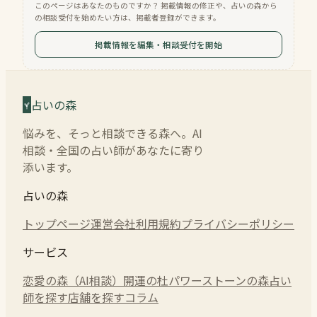
このページはあなたのものですか？ 掲載情報の修正や、占いの森から
の相談受付を始めたい方は、掲載者登録ができます。
掲載情報を編集・相談受付を開始
占いの森
悩みを、そっと相談できる森へ。AI
相談・全国の占い師があなたに寄り
添います。
占いの森
トップページ
運営会社
利用規約
プライバシーポリシー
サービス
恋愛の森（AI相談）
開運の杜
パワーストーンの森
占い
師を探す
店舗を探す
コラム