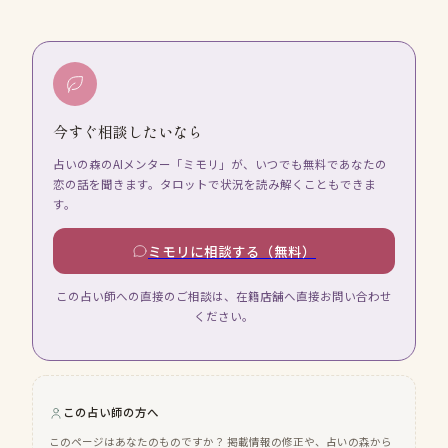
今すぐ相談したいなら
占いの森のAIメンター「ミモリ」が、いつでも無料であなたの
恋の話を聞きます。タロットで状況を読み解くこともできま
す。
ミモリに相談する（無料）
この占い師への直接のご相談は、在籍店舗へ直接お問い合わせ
ください。
この占い師の方へ
このページはあなたのものですか？ 掲載情報の修正や、占いの森から