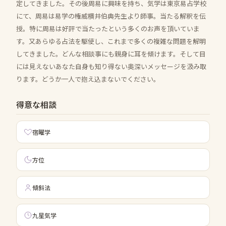
定してきました。その後周易に興味を持ち、気学は東京易占学校
にて、周易は易学の権威横井伯典先生より師事。当たる解釈を伝
授。特に周易は好評で当たったという多くのお声を頂いていま
す。又あらゆる占法を駆使し、これまで多くの複雑な問題を解明
してきました。どんな相談事にも親身に耳を傾けます。そして目
には見えないあなた自身も知り得ない奥深いメッセージを汲み取
ります。どうか一人で抱え込まないでください。
得意な相談
宿曜学
方位
傾斜法
九星気学