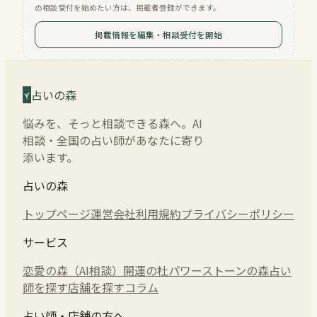
の相談受付を始めたい方は、掲載者登録ができます。
掲載情報を編集・相談受付を開始
占いの森
悩みを、そっと相談できる森へ。AI
相談・全国の占い師があなたに寄り
添います。
占いの森
トップページ
運営会社
利用規約
プライバシーポリシー
サービス
恋愛の森（AI相談）
開運の杜
パワーストーンの森
占い
師を探す
店舗を探す
コラム
占い師・店舗の方へ