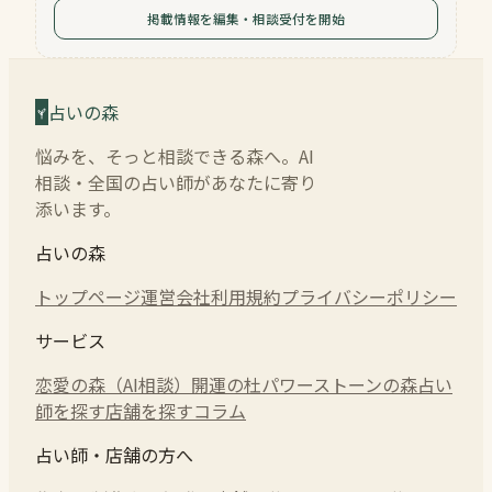
掲載情報を編集・相談受付を開始
占いの森
悩みを、そっと相談できる森へ。AI
相談・全国の占い師があなたに寄り
添います。
占いの森
トップページ
運営会社
利用規約
プライバシーポリシー
サービス
恋愛の森（AI相談）
開運の杜
パワーストーンの森
占い
師を探す
店舗を探す
コラム
占い師・店舗の方へ