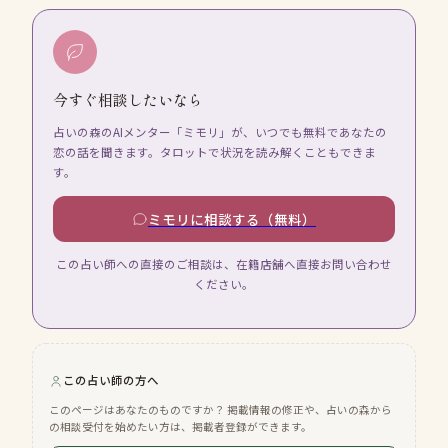
今すぐ相談したいなら
占いの森のAIメンター「ミモリ」が、いつでも無料であなたの
恋の話を聞きます。タロットで状況を読み解くこともできま
す。
ミモリに相談する（無料）
この占い師への直接のご相談は、在籍店舗へ直接お問い合わせ
ください。
この占い師の方へ
このページはあなたのものですか？ 掲載情報の修正や、占いの森から
の相談受付を始めたい方は、掲載者登録ができます。