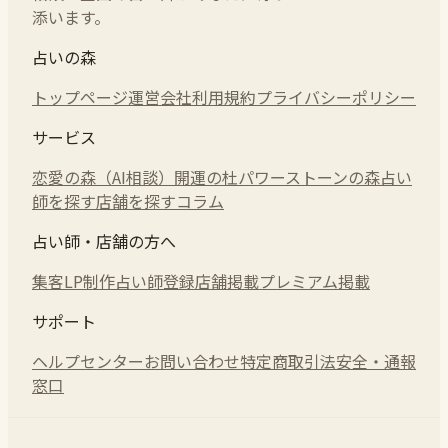
添います。
占いの森
トップページ
運営会社
利用規約
プライバシーポリシー
サービス
恋愛の森（AI相談）
開運の杜
パワーストーンの森
占い
師を探す
店舗を探す
コラム
占い師・店舗の方へ
集客LP制作
占い師登録
店舗掲載
プレミアム掲載
サポート
ヘルプセンター
お問い合わせ
特定商取引法
安全・通報
窓口