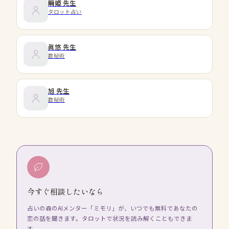
瞬姫
先生
タロット占い
眞悠
先生
数秘術
旭
先生
数秘術
今すぐ相談したいなら
占いの森のAIメンター「ミモリ」が、いつでも無料であなたの
恋の話を聞きます。タロットで状況を読み解くこともできま
す。