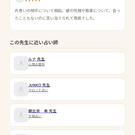
片思いの相手について相談。彼の性格や態度について、会っ
たこともないのに言い当てられて鳥肌でした。
この先生に近い占い師
ルナ
先生
心理占星術
JUNKO
先生
タロット占い
朝比奈 希
先生
手相占い