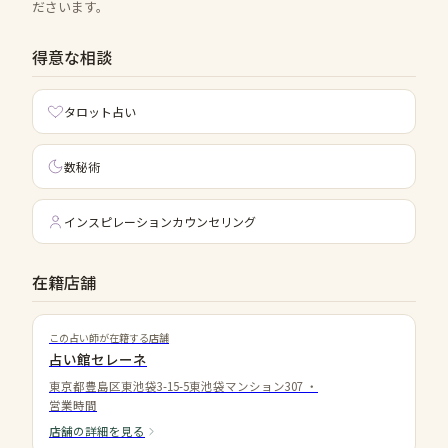
ださいます。
得意な相談
タロット占い
数秘術
インスピレーションカウンセリング
在籍店舗
この占い師が在籍する店舗
占い館セレーネ
東京都豊島区東池袋3-15-5東池袋マンション307
・
営業時間
店舗の詳細を見る