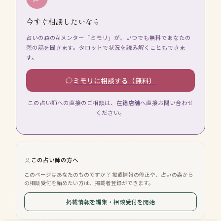
今すぐ相談したいなら
占いの森のAIメンター「ミモリ」が、いつでも無料であなたの
恋の話を聞きます。タロットで状況を読み解くこともできま
す。
ミモリに相談する（無料）
この占い師への直接のご相談は、在籍店舗へ直接お問い合わせ
ください。
この占い師の方へ
このページはあなたのものですか？ 掲載情報の修正や、占いの森から
の相談受付を始めたい方は、掲載者登録ができます。
掲載情報を編集・相談受付を開始