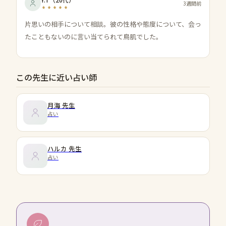
3週間前
片思いの相手について相談。彼の性格や態度について、会っ
たこともないのに言い当てられて鳥肌でした。
この先生に近い占い師
月海
先生
占い
ハルカ
先生
占い