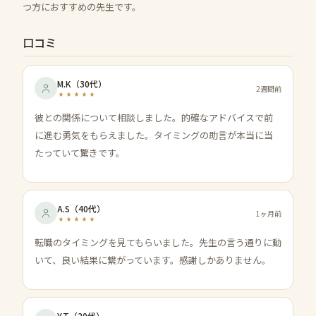
つ方におすすめの先生です。
口コミ
M.K
（
30代
）
2週間前
彼との関係について相談しました。的確なアドバイスで前
に進む勇気をもらえました。タイミングの助言が本当に当
たっていて驚きです。
A.S
（
40代
）
1ヶ月前
転職のタイミングを見てもらいました。先生の言う通りに動
いて、良い結果に繋がっています。感謝しかありません。
Y.T
（
20代
）