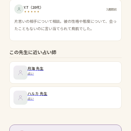
Y.T
（
20代
）
3週間前
片思いの相手について相談。彼の性格や態度について、会っ
たこともないのに言い当てられて鳥肌でした。
この先生に近い占い師
月海
先生
占い
ハルカ
先生
占い