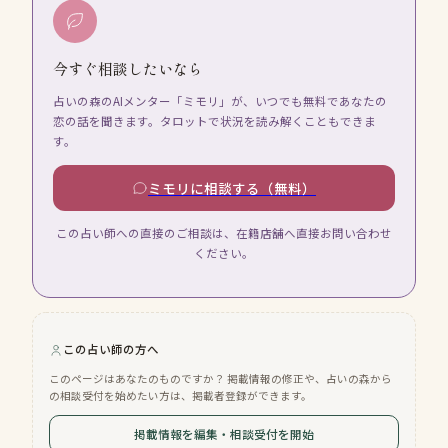
今すぐ相談したいなら
占いの森のAIメンター「ミモリ」が、いつでも無料であなたの
恋の話を聞きます。タロットで状況を読み解くこともできま
す。
ミモリに相談する（無料）
この占い師への直接のご相談は、在籍店舗へ直接お問い合わせ
ください。
この占い師の方へ
このページはあなたのものですか？ 掲載情報の修正や、占いの森から
の相談受付を始めたい方は、掲載者登録ができます。
掲載情報を編集・相談受付を開始