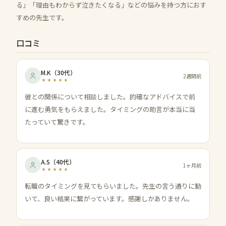
る」「理由もわからず泣きたくなる」などの悩みを持つ方におす
すめの先生です。
口コミ
M.K
（
30代
）
2週間前
彼との関係について相談しました。的確なアドバイスで前
に進む勇気をもらえました。タイミングの助言が本当に当
たっていて驚きです。
A.S
（
40代
）
1ヶ月前
転職のタイミングを見てもらいました。先生の言う通りに動
いて、良い結果に繋がっています。感謝しかありません。