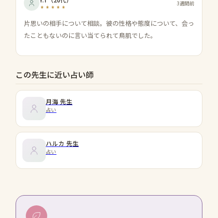
3週間前
片思いの相手について相談。彼の性格や態度について、会っ
たこともないのに言い当てられて鳥肌でした。
この先生に近い占い師
月海
先生
占い
ハルカ
先生
占い