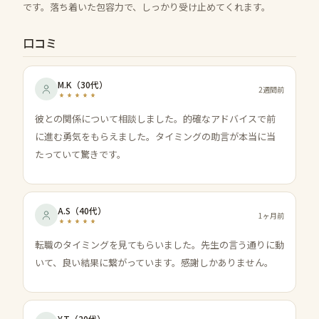
です。落ち着いた包容力で、しっかり受け止めてくれます。
口コミ
M.K
（
30代
）
2週間前
彼との関係について相談しました。的確なアドバイスで前
に進む勇気をもらえました。タイミングの助言が本当に当
たっていて驚きです。
A.S
（
40代
）
1ヶ月前
転職のタイミングを見てもらいました。先生の言う通りに動
いて、良い結果に繋がっています。感謝しかありません。
Y.T
（
20代
）