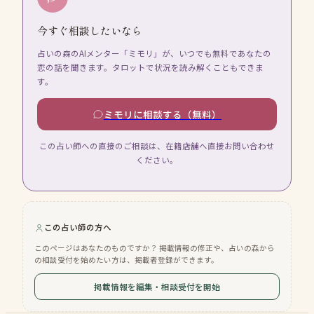
今すぐ相談したいなら
占いの森のAIメンター「ミモリ」が、いつでも無料であなたの
恋の話を聞きます。タロットで状況を読み解くこともできま
す。
ミモリに相談する（無料）
この占い師への直接のご相談は、在籍店舗へ直接お問い合わせ
ください。
この占い師の方へ
このページはあなたのものですか？ 掲載情報の修正や、占いの森から
の相談受付を始めたい方は、掲載者登録ができます。
掲載情報を編集・相談受付を開始