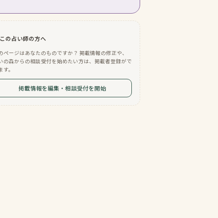
この占い師の方へ
のページはあなたのものですか？ 掲載情報の修正や、
いの森からの相談受付を始めたい方は、掲載者登録がで
ます。
掲載情報を編集・相談受付を開始