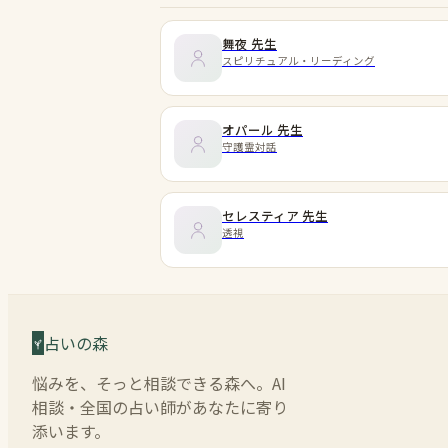
舞夜
先生
スピリチュアル・リーディング
オパール
先生
守護霊対話
セレスティア
先生
透視
占いの森
悩みを、そっと相談できる森へ。AI
相談・全国の占い師があなたに寄り
添います。