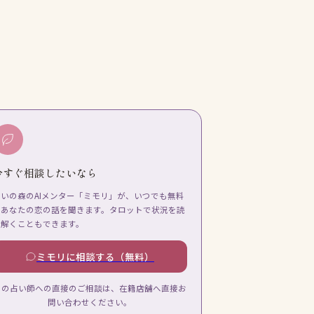
今すぐ相談したいなら
占いの森のAIメンター「ミモリ」が、いつでも無料
であなたの恋の話を聞きます。タロットで状況を読
み解くこともできます。
ミモリに相談する（無料）
この占い師への直接のご相談は、在籍店舗へ直接お
問い合わせください。