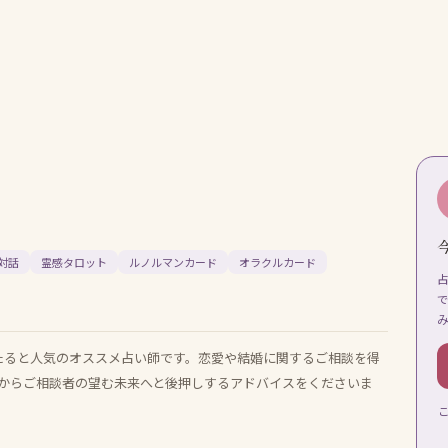
対話
霊感タロット
ルノルマンカード
オラクルカード
当たると人気のオススメ占い師です。恋愛や結婚に関するご相談を得
からご相談者の望む未来へと後押しするアドバイスをくださいま