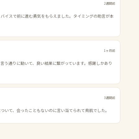
2週間前
ドバイスで前に進む勇気をもらえました。タイミングの助言が本
1ヶ月前
の言う通りに動いて、良い結果に繋がっています。感謝しかあり
3週間前
について、会ったこともないのに言い当てられて鳥肌でした。