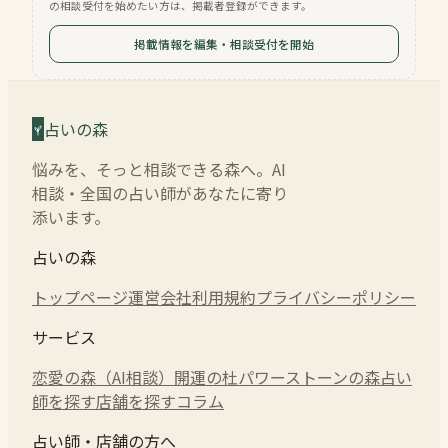
の相談受付を始めたい方は、掲載者登録ができます。
掲載情報を編集・相談受付を開始
占いの森
悩みを、そっと相談できる森へ。AI
相談・全国の占い師があなたに寄り
添います。
占いの森
トップページ
運営会社
利用規約
プライバシーポリシー
サービス
恋愛の森（AI相談）
開運の杜
パワーストーンの森
占い
師を探す
店舗を探す
コラム
占い師・店舗の方へ