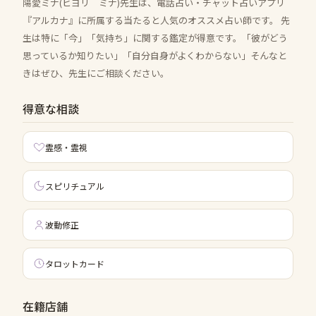
陽愛ミナ(ヒヨリ ミナ)先生は、電話占い・チャット占いアプリ
『アルカナ』に所属する当たると人気のオススメ占い師です。 先
生は特に「今」「気持ち」に関する鑑定が得意です。「彼がどう
思っているか知りたい」「自分自身がよくわからない」そんなと
きはぜひ、先生にご相談ください。
得意な相談
霊感・霊視
スピリチュアル
波動修正
タロットカード
在籍店舗