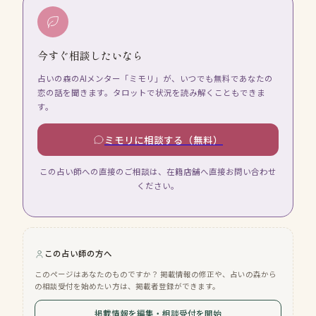
今すぐ相談したいなら
占いの森のAIメンター「ミモリ」が、いつでも無料であなたの
恋の話を聞きます。タロットで状況を読み解くこともできま
す。
ミモリに相談する（無料）
この占い師への直接のご相談は、在籍店舗へ直接お問い合わせ
ください。
この占い師の方へ
このページはあなたのものですか？ 掲載情報の修正や、占いの森から
の相談受付を始めたい方は、掲載者登録ができます。
掲載情報を編集・相談受付を開始