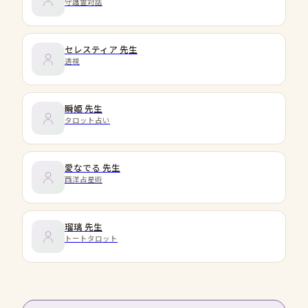
守護霊対話
セレスティア
先生
透視
瞬姫
先生
タロット占い
愛なでる
先生
西洋占星術
瑠璃
先生
トートタロット