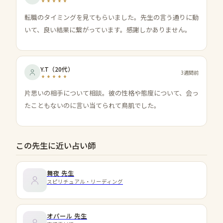
転職のタイミングを見てもらいました。先生の言う通りに動
いて、良い結果に繋がっています。感謝しかありません。
Y.T
（
20代
）
3週間前
片思いの相手について相談。彼の性格や態度について、会っ
たこともないのに言い当てられて鳥肌でした。
この先生に近い占い師
舞夜
先生
スピリチュアル・リーディング
オパール
先生