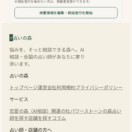
の相談受付を始めたい方は、掲載者登録ができます。
掲載情報を編集・相談受付を開始
占いの森
悩みを、そっと相談できる森へ。AI
相談・全国の占い師があなたに寄り
添います。
占いの森
トップページ
運営会社
利用規約
プライバシーポリシー
サービス
恋愛の森（AI相談）
開運の杜
パワーストーンの森
占い
師を探す
店舗を探す
コラム
占い師・店舗の方へ