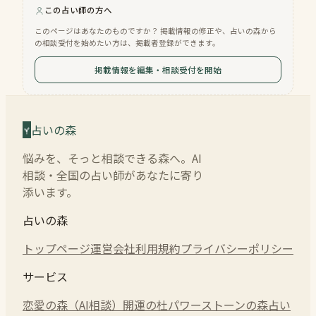
この占い師の方へ
このページはあなたのものですか？ 掲載情報の修正や、占いの森から
の相談受付を始めたい方は、掲載者登録ができます。
掲載情報を編集・相談受付を開始
占いの森
悩みを、そっと相談できる森へ。AI
相談・全国の占い師があなたに寄り
添います。
占いの森
トップページ
運営会社
利用規約
プライバシーポリシー
サービス
恋愛の森（AI相談）
開運の杜
パワーストーンの森
占い