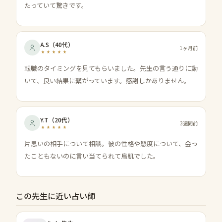
たっていて驚きです。
A.S
（
40代
）
1ヶ月前
転職のタイミングを見てもらいました。先生の言う通りに動
いて、良い結果に繋がっています。感謝しかありません。
Y.T
（
20代
）
3週間前
片思いの相手について相談。彼の性格や態度について、会っ
たこともないのに言い当てられて鳥肌でした。
この先生に近い占い師