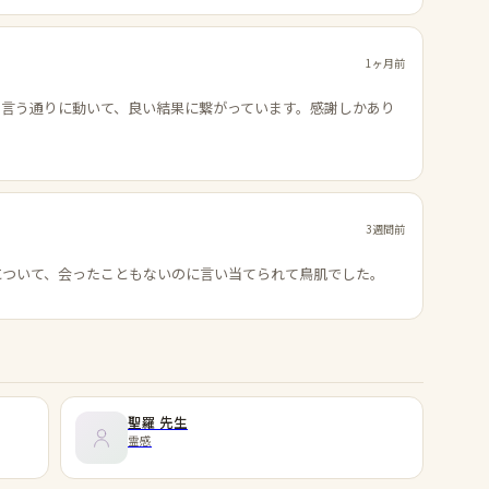
1ヶ月前
の言う通りに動いて、良い結果に繋がっています。感謝しかあり
3週間前
について、会ったこともないのに言い当てられて鳥肌でした。
聖羅
先生
霊感