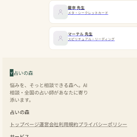
龍奈
先生
メタ・シークレットカード
マーテル
先生
スピリチュアル・リーディング
占いの森
悩みを、そっと相談できる森へ。AI
相談・全国の占い師があなたに寄り
添います。
占いの森
トップページ
運営会社
利用規約
プライバシーポリシー
サービス