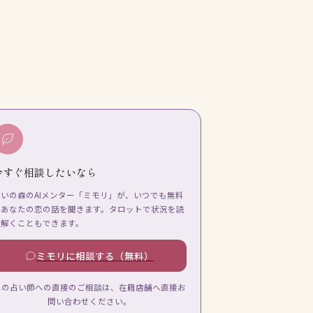
今すぐ相談したいなら
占いの森のAIメンター「ミモリ」が、いつでも無料
であなたの恋の話を聞きます。タロットで状況を読
み解くこともできます。
ミモリに相談する（無料）
この占い師への直接のご相談は、在籍店舗へ直接お
問い合わせください。