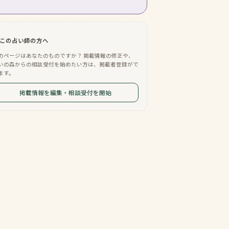
この占い師の方へ
のページはあなたのものですか？ 掲載情報の修正や、
いの森からの相談受付を始めたい方は、掲載者登録がで
ます。
掲載情報を編集・相談受付を開始