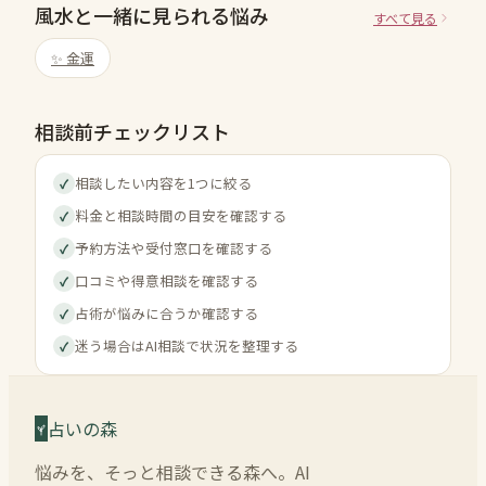
風水と一緒に見られる悩み
すべて見る
✨
金運
相談前チェックリスト
相談したい内容を1つに絞る
✓
料金と相談時間の目安を確認する
✓
予約方法や受付窓口を確認する
✓
口コミや得意相談を確認する
✓
占術が悩みに合うか確認する
✓
迷う場合はAI相談で状況を整理する
✓
占いの森
悩みを、そっと相談できる森へ。AI