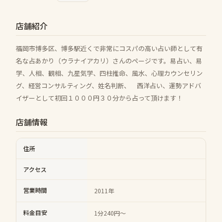
店舗紹介
福岡市博多区、博多駅近くで非常にコスパの高い占い師として有
名な占あかり（ウラナイアカリ）さんのページです。易占い、易
学、人相、観相、九星気学、四柱推命、風水、心理カウンセリン
グ、経営コンサルティング、姓名判断、 西洋占い、運勢アドバ
イザーとして初回１０００円３０分から占って頂けます！
店舗情報
住所
アクセス
営業時間
2011年
料金目安
1分240円～