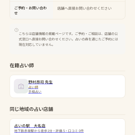
ご予約・お問い合わ
店舗へ直接お問い合わせください
せ
こちらは店舗情報の掲載ページです。ご予約・ご相談は、店舗の公
式窓口へ直接お問い合わせください。占いの森を通じたご予約には
現在対応していません。
在籍占い師
野村昂司
先生
占い師
手相占い
同じ地域の占い店舗
占いの駅 大名店
地下鉄赤坂駅から徒歩1分
・評価
5
・口コミ
0
件