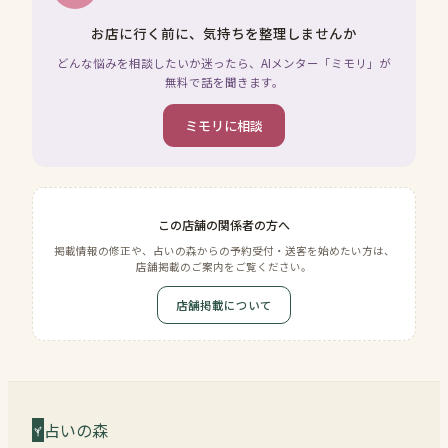
お店に行く前に、気持ちを整理しませんか
どんな悩みを相談したいか迷ったら、AIメンター「ミモリ」が
無料で話を聞きます。
ミモリに相談
この店舗の関係者の方へ
掲載情報の修正や、占いの森からの予約受付・送客を始めたい方は、
店舗掲載のご案内をご覧ください。
店舗掲載について
占いの森