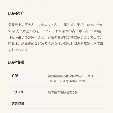
店舗紹介
福岡市中央区大名にてタロット占い、星占術、手相占いで、今ま
で約3万人以上の方を占ってこられた福岡の占い師・占いのお店
【姫～占いの部屋】さん。女性のお客様が特に多いようでして、
恋愛運、結婚達成など数多くの女性の恋のお悩みを解決した実績
をお持ちです。
店舗情報
住所
福岡県福岡市中央区大名１丁目９−８
Tenjin ３０４号 Toho Hotel
アクセス
地下鉄赤坂駅 徒歩5分
営業時間