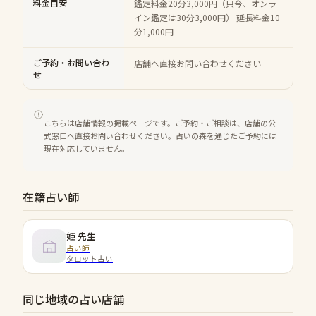
料金目安
鑑定料金20分3,000円（只今、オンラ
イン鑑定は30分3,000円） 延長料金10
分1,000円
ご予約・お問い合わ
店舗へ直接お問い合わせください
せ
こちらは店舗情報の掲載ページです。ご予約・ご相談は、店舗の公
式窓口へ直接お問い合わせください。占いの森を通じたご予約には
現在対応していません。
在籍占い師
姫
先生
占い師
タロット占い
同じ地域の占い店舗