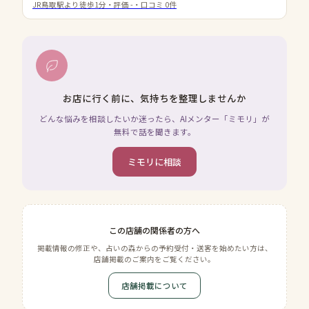
JR鳥取駅より徒歩1分
・評価
-
・口コミ
0
件
お店に行く前に、気持ちを整理しませんか
どんな悩みを相談したいか迷ったら、AIメンター「ミモリ」が
無料で話を聞きます。
ミモリに相談
この店舗の関係者の方へ
掲載情報の修正や、占いの森からの予約受付・送客を始めたい方は、
店舗掲載のご案内をご覧ください。
店舗掲載について