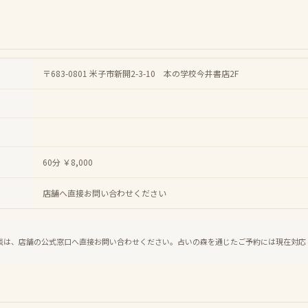
〒683-0801 米子市新開2-3-10 本の学校今井書店2F
60分 ￥8,000
店舗へ直接お問い合わせください
談は、店舗の公式窓口へ直接お問い合わせください。占いの森を通じたご予約には現在対応