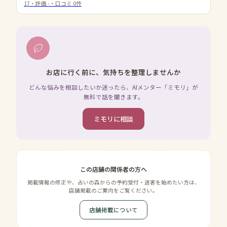
17
・評価
-
・口コミ
0
件
お店に行く前に、気持ちを整理しませんか
どんな悩みを相談したいか迷ったら、AIメンター「ミモリ」が
無料で話を聞きます。
ミモリに相談
この店舗の関係者の方へ
掲載情報の修正や、占いの森からの予約受付・送客を始めたい方は、
店舗掲載のご案内をご覧ください。
店舗掲載について