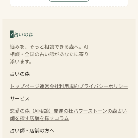
占いの森
悩みを、そっと相談できる森へ。AI
相談・全国の占い師があなたに寄り
添います。
占いの森
トップページ
運営会社
利用規約
プライバシーポリシー
サービス
恋愛の森（AI相談）
開運の杜
パワーストーンの森
占い
師を探す
店舗を探す
コラム
占い師・店舗の方へ