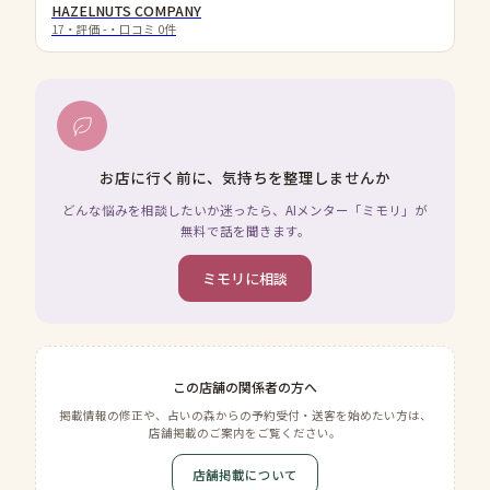
HAZELNUTS COMPANY
17
・評価
-
・口コミ
0
件
お店に行く前に、気持ちを整理しませんか
どんな悩みを相談したいか迷ったら、AIメンター「ミモリ」が
無料で話を聞きます。
ミモリに相談
この店舗の関係者の方へ
掲載情報の修正や、占いの森からの予約受付・送客を始めたい方は、
店舗掲載のご案内をご覧ください。
店舗掲載について