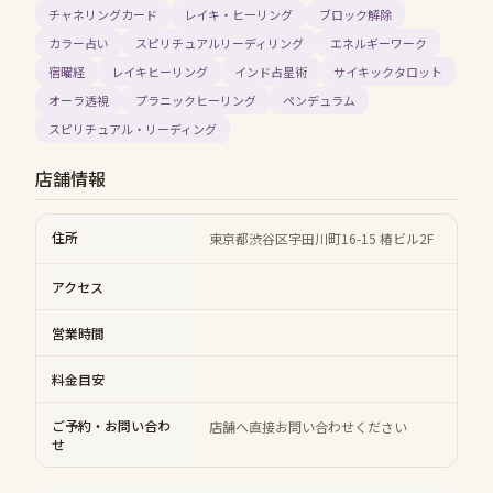
チャネリングカード
レイキ・ヒーリング
ブロック解除
カラー占い
スピリチュアルリーディリング
エネルギーワーク
宿曜経
レイキヒーリング
インド占星術
サイキックタロット
オーラ透視
プラニックヒーリング
ペンデュラム
スピリチュアル・リーディング
店舗情報
住所
東京都渋谷区宇田川町16-15 椿ビル2F
アクセス
営業時間
料金目安
ご予約・お問い合わ
店舗へ直接お問い合わせください
せ