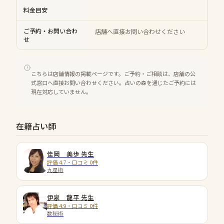
料金目安
ご予約・お問い合わ
店舗へ直接お問い合わせください
せ
こちらは店舗情報の掲載ページです。ご予約・ご相談は、店舗の公
式窓口へ直接お問い合わせください。占いの森を通じたご予約には
現在対応していません。
在籍占い師
佳岡 美歩
先生
評価 4.7・口コミ 0件
九星術
伊泉 龍平
先生
評価 4.9・口コミ 0件
数秘術