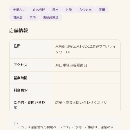
手相占い
姓名判断
風水
気学
方位気学
家相
開運法
気功
諸願成就法
店舗情報
住所
東京都渋谷区東1-32-12渋谷プロパティ
タワー14F
アクセス
JR山手線渋谷駅南口
営業時間
料金目安
ご予約・お問い合わ
店舗へ直接お問い合わせください
せ
こちらは店舗情報の掲載ページです。ご予約・ご相談は、店舗の公