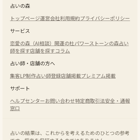
占いの森
トップページ
運営会社
利用規約
プライバシーポリシー
サービス
恋愛の森（AI相談）
開運の杜
パワーストーンの森
占い
師を探す
店舗を探す
コラム
占い師・店舗の方へ
集客LP制作
占い師登録
店舗掲載
プレミアム掲載
サポート
ヘルプセンター
お問い合わせ
特定商取引法
安全・通報
窓口
占いの結果は、これからを考えるためのひとつの参考