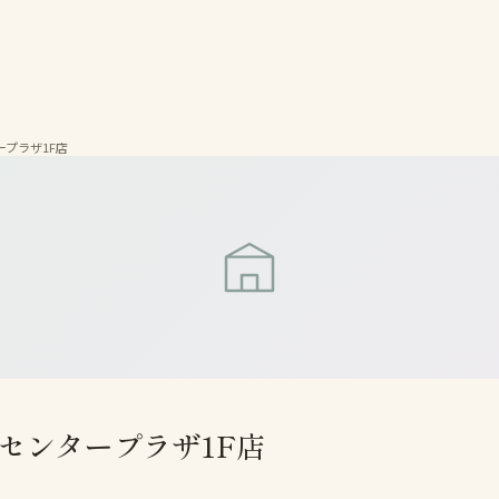
プラザ1F店
センタープラザ1F店