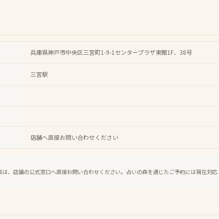
兵庫県神戸市中央区三宮町1-9-1センタープラザ東館1F、38号
三宮駅
店舗へ直接お問い合わせください
談は、店舗の公式窓口へ直接お問い合わせください。占いの森を通じたご予約には現在対応