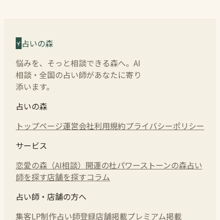
占いの森
悩みを、そっと相談できる森へ。AI
相談・全国の占い師があなたに寄り
添います。
占いの森
トップページ
運営会社
利用規約
プライバシーポリシー
サービス
恋愛の森（AI相談）
開運の杜
パワーストーンの森
占い
師を探す
店舗を探す
コラム
占い師・店舗の方へ
集客LP制作
占い師登録
店舗掲載
プレミアム掲載