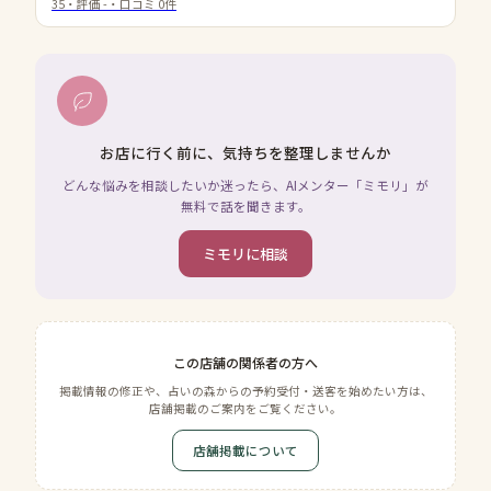
35
・評価
-
・口コミ
0
件
お店に行く前に、気持ちを整理しませんか
どんな悩みを相談したいか迷ったら、AIメンター「ミモリ」が
無料で話を聞きます。
ミモリに相談
この店舗の関係者の方へ
掲載情報の修正や、占いの森からの予約受付・送客を始めたい方は、
店舗掲載のご案内をご覧ください。
店舗掲載について