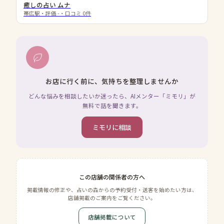
癒しの占い ムナ
帯広駅
・評価
-
・口コミ
0
件
お店に行く前に、気持ちを整理しませんか
どんな悩みを相談したいか迷ったら、AIメンター「ミモリ」が
無料で話を聞きます。
ミモリに相談
この店舗の関係者の方へ
掲載情報の修正や、占いの森からの予約受付・送客を始めたい方は、
店舗掲載のご案内をご覧ください。
店舗掲載について