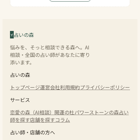
占いの森
悩みを、そっと相談できる森へ。AI
相談・全国の占い師があなたに寄り
添います。
占いの森
トップページ
運営会社
利用規約
プライバシーポリシー
サービス
恋愛の森（AI相談）
開運の杜
パワーストーンの森
占い
師を探す
店舗を探す
コラム
占い師・店舗の方へ