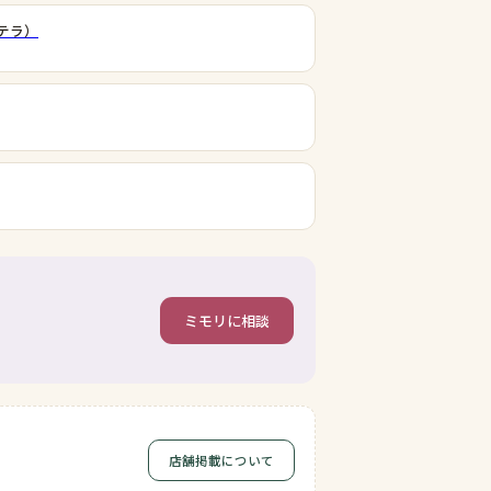
（テラ）
ミモリに相談
店舗掲載について