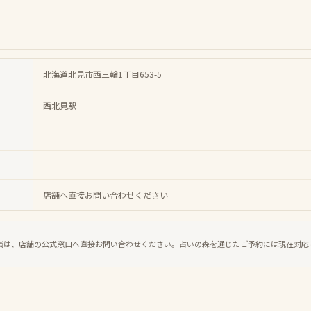
北海道北見市西三輪1丁目653-5
西北見駅
店舗へ直接お問い合わせください
談は、店舗の公式窓口へ直接お問い合わせください。占いの森を通じたご予約には現在対応