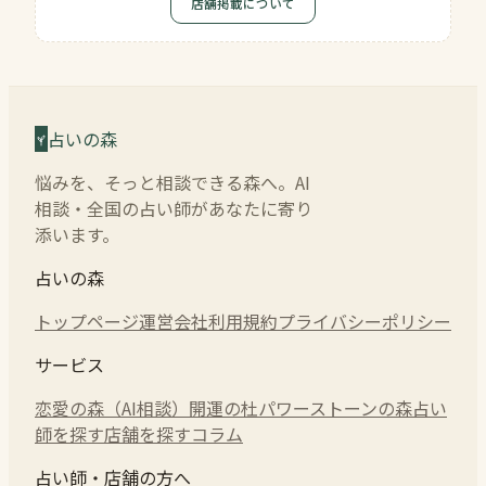
店舗掲載について
占いの森
悩みを、そっと相談できる森へ。AI
相談・全国の占い師があなたに寄り
添います。
占いの森
トップページ
運営会社
利用規約
プライバシーポリシー
サービス
恋愛の森（AI相談）
開運の杜
パワーストーンの森
占い
師を探す
店舗を探す
コラム
占い師・店舗の方へ