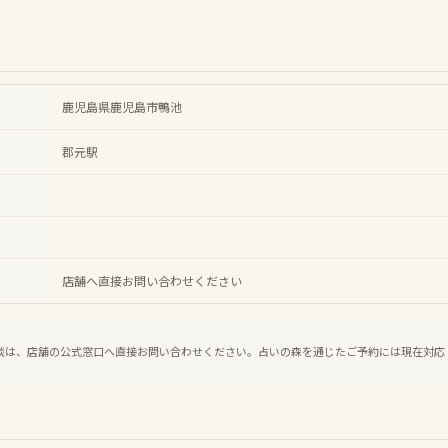
鹿児島県鹿児島市鴨池
郡元駅
店舗へ直接お問い合わせください
談は、店舗の公式窓口へ直接お問い合わせください。占いの森を通じたご予約には現在対応