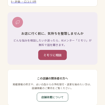
9
・評価
-
・口コミ
0
件
お店に行く前に、気持ちを整理しませんか
どんな悩みを相談したいか迷ったら、AIメンター「ミモリ」が
無料で話を聞きます。
ミモリに相談
この店舗の関係者の方へ
掲載情報の修正や、占いの森からの予約受付・送客を始めたい方は、
店舗掲載のご案内をご覧ください。
店舗掲載について