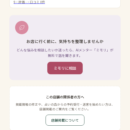
9
・評価
-
・口コミ
0
件
お店に行く前に、気持ちを整理しませんか
どんな悩みを相談したいか迷ったら、AIメンター「ミモリ」が
無料で話を聞きます。
ミモリに相談
この店舗の関係者の方へ
掲載情報の修正や、占いの森からの予約受付・送客を始めたい方は、
店舗掲載のご案内をご覧ください。
店舗掲載について