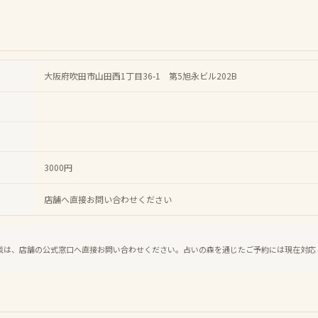
大阪府吹田市山田西1丁目36-1 第5旭永ビル202B
3000円
店舗へ直接お問い合わせください
談は、店舗の公式窓口へ直接お問い合わせください。占いの森を通じたご予約には現在対応