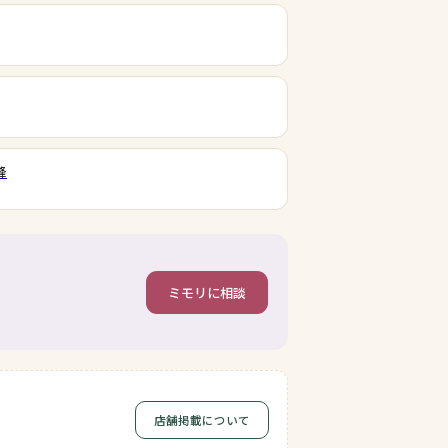
峰
ミモリに相談
店舗掲載について