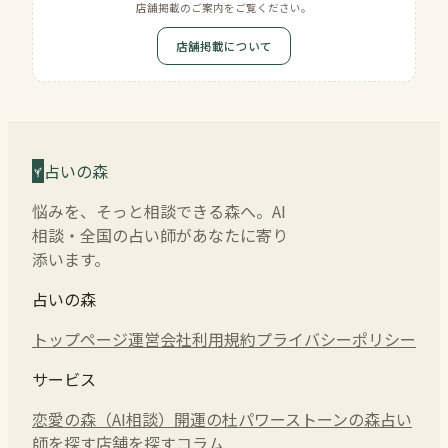
店舗掲載のご案内をご覧ください。
店舗掲載について
占いの森
悩みを、そっと相談できる森へ。AI
相談・全国の占い師があなたに寄り
添います。
占いの森
トップページ
運営会社
利用規約
プライバシーポリシー
サービス
恋愛の森（AI相談）
開運の杜
パワーストーンの森
占い
師を探す
店舗を探す
コラム