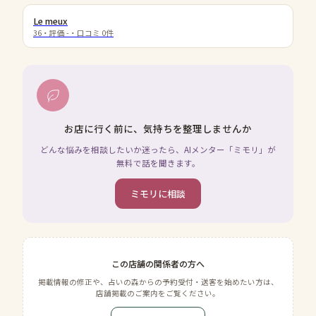
Le meux
36
・評価
-
・口コミ
0
件
お店に行く前に、気持ちを整理しませんか
どんな悩みを相談したいか迷ったら、AIメンター「ミモリ」が
無料で話を聞きます。
ミモリに相談
この店舗の関係者の方へ
掲載情報の修正や、占いの森からの予約受付・送客を始めたい方は、
店舗掲載のご案内をご覧ください。