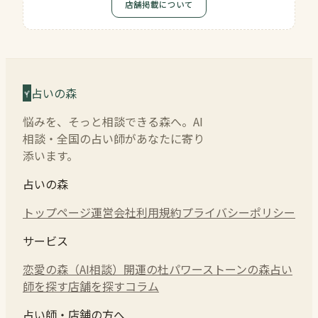
店舗掲載について
占いの森
悩みを、そっと相談できる森へ。AI
相談・全国の占い師があなたに寄り
添います。
占いの森
トップページ
運営会社
利用規約
プライバシーポリシー
サービス
恋愛の森（AI相談）
開運の杜
パワーストーンの森
占い
師を探す
店舗を探す
コラム
占い師・店舗の方へ