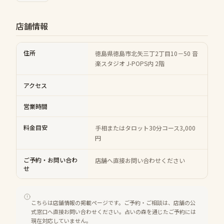
店舗情報
住所
徳島県徳島市北矢三丁2丁目10－50 音
楽スタジオ J-POPS内 2階
アクセス
営業時間
料金目安
手相またはタロット30分コース3,000
円
ご予約・お問い合わ
店舗へ直接お問い合わせください
せ
こちらは店舗情報の掲載ページです。ご予約・ご相談は、店舗の公
式窓口へ直接お問い合わせください。占いの森を通じたご予約には
現在対応していません。