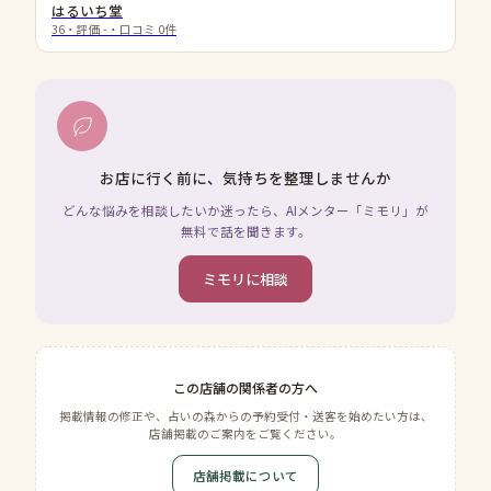
はるいち堂
36
・評価
-
・口コミ
0
件
お店に行く前に、気持ちを整理しませんか
どんな悩みを相談したいか迷ったら、AIメンター「ミモリ」が
無料で話を聞きます。
ミモリに相談
この店舗の関係者の方へ
掲載情報の修正や、占いの森からの予約受付・送客を始めたい方は、
店舗掲載のご案内をご覧ください。
店舗掲載について