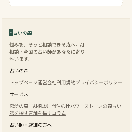
占いの森
悩みを、そっと相談できる森へ。AI
相談・全国の占い師があなたに寄り
添います。
占いの森
トップページ
運営会社
利用規約
プライバシーポリシー
サービス
恋愛の森（AI相談）
開運の杜
パワーストーンの森
占い
師を探す
店舗を探す
コラム
占い師・店舗の方へ