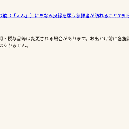
の猿（「えん」）にちなみ良縁を願う参拝者が訪れることで知
時間・授与品等は変更される場合があります。お出かけ前に各施
はありません。