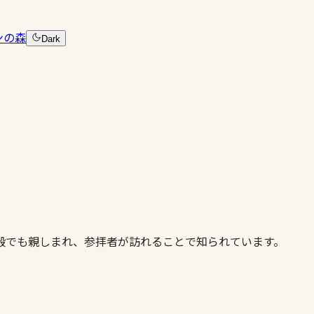
ンの森
Dark
殿でも親しまれ、参拝者が訪れることで知られています。