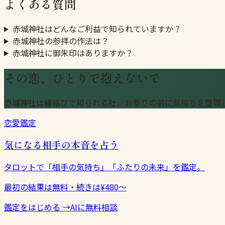
よくある質問
赤城神社はどんなご利益で知られていますか？
赤城神社の参拝の作法は？
赤城神社に御朱印はありますか？
その恋、ひとりで抱えないで
赤城神社は縁結びで知られる社。お参りの前に気持ちを整理
恋愛鑑定
気になる相手の本音を占う
タロットで「相手の気持ち」「ふたりの未来」を鑑定。
最初の結果は無料・続きは¥480〜
鑑定をはじめる
→
AIに無料相談