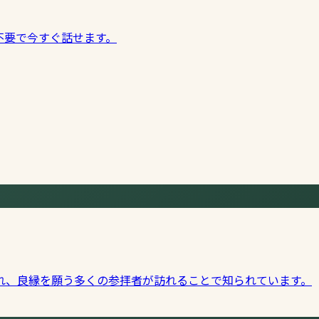
不要で今すぐ話せます。
れ、良縁を願う多くの参拝者が訪れることで知られています。