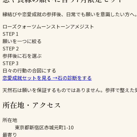
縁結びや恋愛成就の参拝後、日常でも願いを意識したい方へ
ローズクォーツ
ムーンストーン
アメジスト
STEP
1
願いを一つに絞る
STEP
2
参拝後に石を選ぶ
STEP
3
日々の行動の合図にする
恋愛成就セットを見る
→
石の診断をする
天然石は願いを保証するものではありません。参拝で整えた
所在地・アクセス
所在地
東京都新宿区赤城元町1-10
最寄り