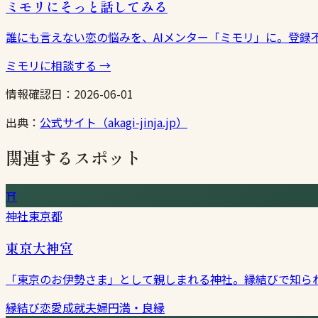
ミモリにそっと話してみる
誰にも言えない恋の悩みを、AIメンター「ミモリ」に。登録
ミモリに相談する
→
情報確認日：
2026-06-01
出典：
公式サイト（akagi-jinja.jp）
関連するスポット
⛩
神社
東京都
東京大神宮
「東京のお伊勢さま」として親しまれる神社。縁結びで知ら
縁結び
恋愛成就
夫婦円満・良縁