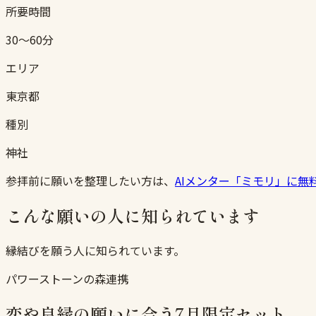
所要時間
30〜60分
エリア
東京都
種別
神社
参拝前に願いを整理したい方は、
AIメンター「ミモリ」に無
こんな願いの人に知られています
縁結びを願う人に知られています。
パワーストーンの森連携
恋や良縁の願いに合う7月限定セット