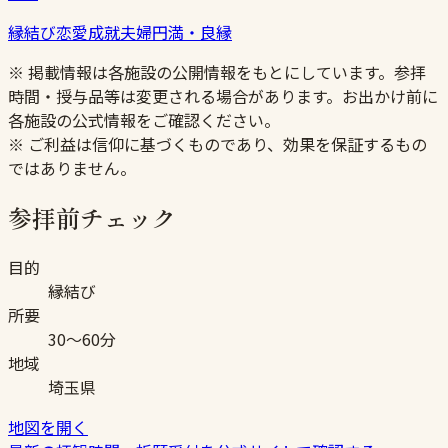
縁結び
恋愛成就
夫婦円満・良縁
※ 掲載情報は各施設の公開情報をもとにしています。参拝
時間・授与品等は変更される場合があります。お出かけ前に
各施設の公式情報をご確認ください。
※ ご利益は信仰に基づくものであり、効果を保証するもの
ではありません。
参拝前チェック
目的
縁結び
所要
30〜60分
地域
埼玉県
地図を開く