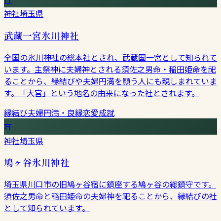
神社
埼玉県
武蔵一宮氷川神社
全国の氷川神社の総本社とされ、武蔵国一宮として知られて
います。主祭神に夫婦神とされる須佐之男命・稲田姫命を祀
ることから、縁結びや夫婦円満を願う人にも親しまれていま
す。「大宮」という地名の由来になった社とされます。
縁結び
夫婦円満・良縁
恋愛成就
⛩
神社
埼玉県
鳩ヶ谷氷川神社
埼玉県川口市の旧鳩ヶ谷宿に鎮座する鳩ヶ谷の総鎮守です。
須佐之男命と稲田姫命の夫婦神を祀ることから、縁結びの社
として知られています。