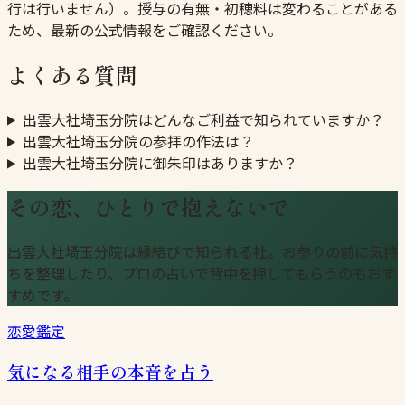
行は行いません）。授与の有無・初穂料は変わることがある
ため、最新の公式情報をご確認ください。
よくある質問
出雲大社埼玉分院はどんなご利益で知られていますか？
出雲大社埼玉分院の参拝の作法は？
出雲大社埼玉分院に御朱印はありますか？
その恋、ひとりで抱えないで
出雲大社埼玉分院は縁結びで知られる社。お参りの前に気持
ちを整理したり、プロの占いで背中を押してもらうのもおす
すめです。
恋愛鑑定
気になる相手の本音を占う