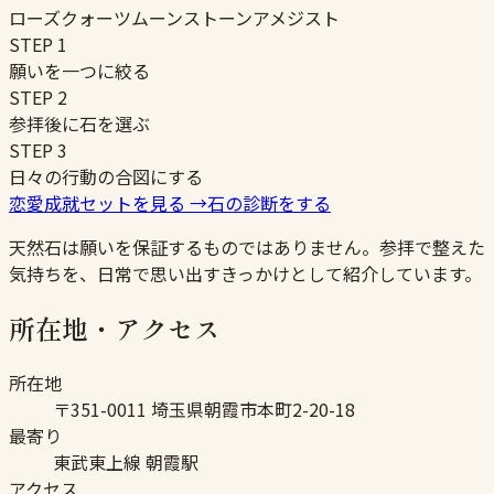
ローズクォーツ
ムーンストーン
アメジスト
STEP
1
願いを一つに絞る
STEP
2
参拝後に石を選ぶ
STEP
3
日々の行動の合図にする
恋愛成就セットを見る
→
石の診断をする
天然石は願いを保証するものではありません。参拝で整えた
気持ちを、日常で思い出すきっかけとして紹介しています。
所在地・アクセス
所在地
〒351-0011 埼玉県朝霞市本町2-20-18
最寄り
東武東上線 朝霞駅
アクセス