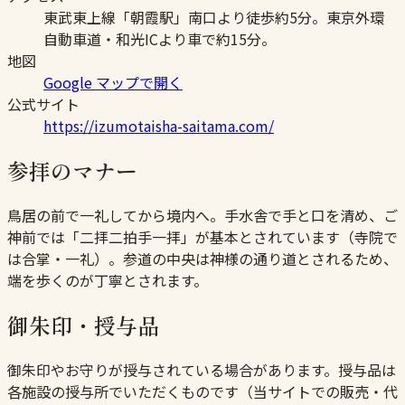
東武東上線「朝霞駅」南口より徒歩約5分。東京外環
自動車道・和光ICより車で約15分。
地図
Google マップで開く
公式サイト
https://izumotaisha-saitama.com/
参拝のマナー
鳥居の前で一礼してから境内へ。手水舎で手と口を清め、ご
神前では「二拝二拍手一拝」が基本とされています（寺院で
は合掌・一礼）。参道の中央は神様の通り道とされるため、
端を歩くのが丁寧とされます。
御朱印・授与品
御朱印やお守りが授与されている場合があります。授与品は
各施設の授与所でいただくものです（当サイトでの販売・代