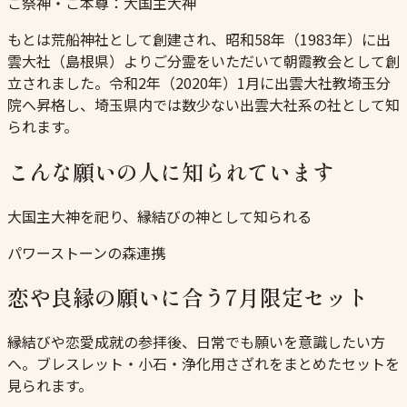
ご祭神・ご本尊：
大国主大神
もとは荒船神社として創建され、昭和58年（1983年）に出
雲大社（島根県）よりご分霊をいただいて朝霞教会として創
立されました。令和2年（2020年）1月に出雲大社教埼玉分
院へ昇格し、埼玉県内では数少ない出雲大社系の社として知
られます。
こんな願いの人に知られています
大国主大神を祀り、縁結びの神として知られる
パワーストーンの森連携
恋や良縁の願いに合う7月限定セット
縁結びや恋愛成就の参拝後、日常でも願いを意識したい方
へ。ブレスレット・小石・浄化用さざれをまとめたセットを
見られます。