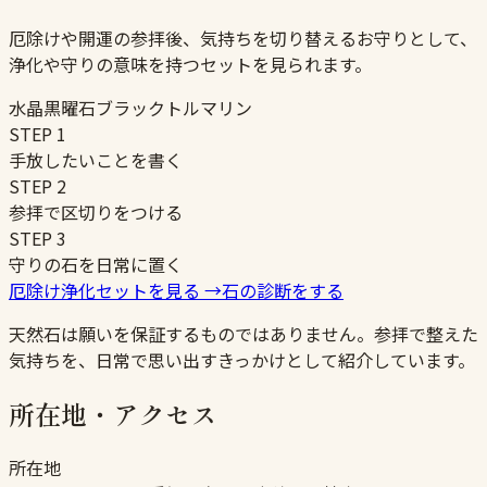
厄除けや開運の参拝後、気持ちを切り替えるお守りとして、
浄化や守りの意味を持つセットを見られます。
水晶
黒曜石
ブラックトルマリン
STEP
1
手放したいことを書く
STEP
2
参拝で区切りをつける
STEP
3
守りの石を日常に置く
厄除け浄化セットを見る
→
石の診断をする
天然石は願いを保証するものではありません。参拝で整えた
気持ちを、日常で思い出すきっかけとして紹介しています。
所在地・アクセス
所在地