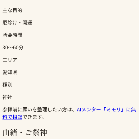
主な目的
厄除け・開運
所要時間
30〜60分
エリア
愛知県
種別
神社
参拝前に願いを整理したい方は、
AIメンター「ミモリ」に無
料で相談
できます。
由緒・ご祭神