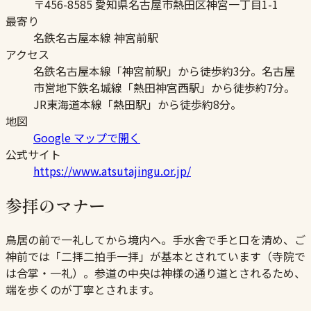
〒456-8585 愛知県名古屋市熱田区神宮一丁目1-1
最寄り
名鉄名古屋本線 神宮前駅
アクセス
名鉄名古屋本線「神宮前駅」から徒歩約3分。名古屋
市営地下鉄名城線「熱田神宮西駅」から徒歩約7分。
JR東海道本線「熱田駅」から徒歩約8分。
地図
Google マップで開く
公式サイト
https://www.atsutajingu.or.jp/
参拝のマナー
鳥居の前で一礼してから境内へ。手水舎で手と口を清め、ご
神前では「二拝二拍手一拝」が基本とされています（寺院で
は合掌・一礼）。参道の中央は神様の通り道とされるため、
端を歩くのが丁寧とされます。