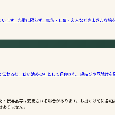
ています。恋愛に限らず、家族・仕事・友人などさまざまな縁
と伝わる社。祓い清めの神として信仰され、縁結びや厄除けを
時間・授与品等は変更される場合があります。お出かけ前に各施
はありません。