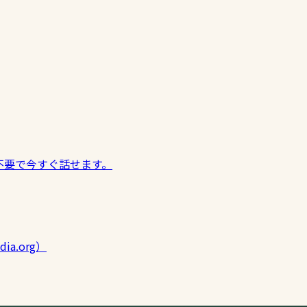
不要で今すぐ話せます。
ia.org）