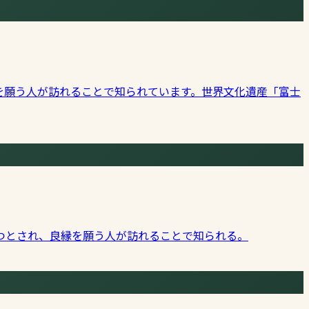
を願う人が訪れることで知られています。世界文化遺産「富士
つとされ、良縁を願う人が訪れることで知られる。