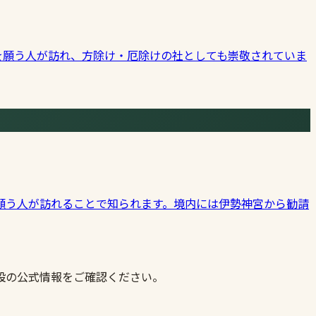
を願う人が訪れ、方除け・厄除けの社としても崇敬されていま
願う人が訪れることで知られます。境内には伊勢神宮から勧請
設の公式情報をご確認ください。