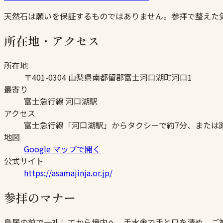
天然石は願いを保証するものではありません。参拝で整えた
所在地・アクセス
所在地
〒401-0304 山梨県南都留郡富士河口湖町河口1
最寄り
富士急行線 河口湖駅
アクセス
富士急行線「河口湖駅」からタクシーで約7分、または路
地図
Google マップで開く
公式サイト
https://asamajinja.or.jp/
参拝のマナー
鳥居の前で一礼してから境内へ。手水舎で手と口を清め、ご