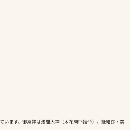
られています。御祭神は浅間大神（木花開耶姫命）。縁結び・美