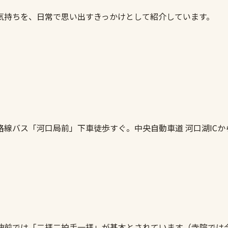
気持ちを、日常で思い出すきっかけとして紹介しています。
線バス「河口局前」下車徒歩すぐ。中央自動車道 河口湖ICか
神前では「二拝二拍手一拝」が基本とされています（寺院では